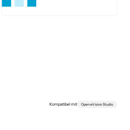
EasyObject
Kompatibel mit
Open eVision Studio