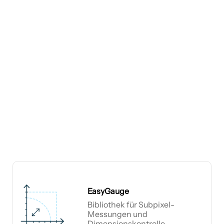
EasyGauge
Bibliothek für Subpixel-
Messungen und
Dimensionskontrolle