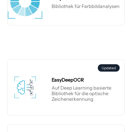
Bibliothek für Farbbildanalysen
EasyColor
Updated
EasyDeepOCR
Auf Deep Learning basierte
Bibliothek für die optische
Zeichenerkennung
EasyDeepOCR