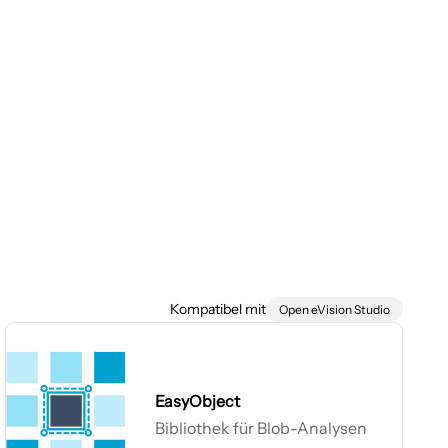
Kompatibel mit
Open eVision Studio
EasyObject
Bibliothek für Blob-Analysen