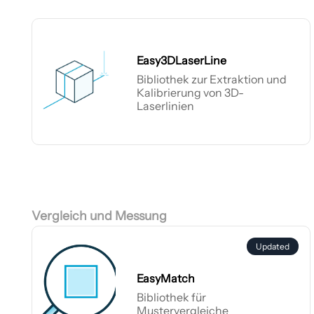
Easy3DLaserLine
Bibliothek zur Extraktion und
Kalibrierung von 3D-
Laserlinien
Easy3DLaserLine
Vergleich und Messung
Updated
EasyMatch
Bibliothek für
Mustervergleiche