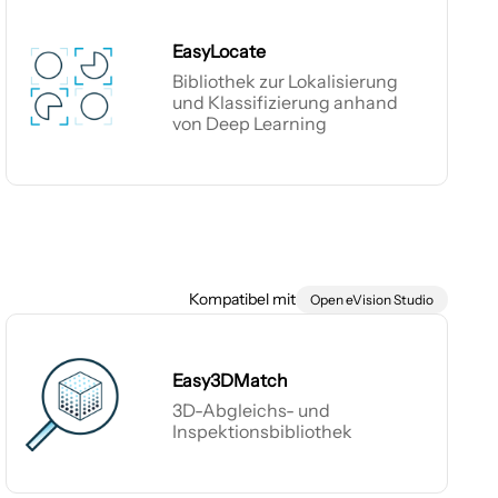
EasyLocate
Bibliothek zur Lokalisierung
und Klassifizierung anhand
von Deep Learning
EasyLocate
Kompatibel mit
Open eVision Studio
Easy3DMatch
3D-Abgleichs- und
Inspektionsbibliothek
Easy3DMatch