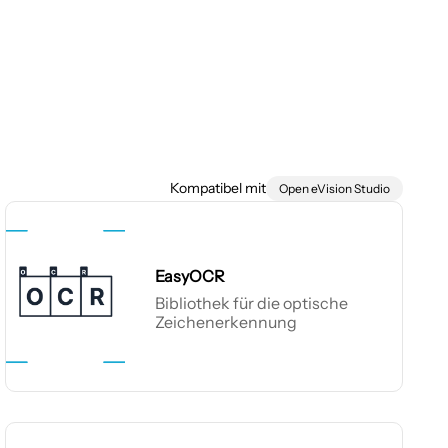
Kompatibel mit
Open eVision Studio
EasyOCR
Bibliothek für die optische
Zeichenerkennung
EasyOCR