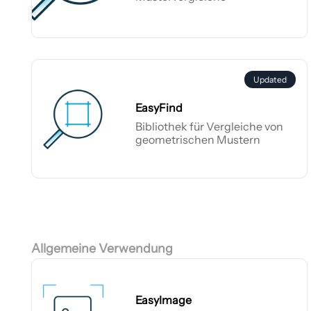
EasyMatch
Updated
EasyFind
Bibliothek für Vergleiche von
geometrischen Mustern
EasyFind
Allgemeine Verwendung
EasyImage