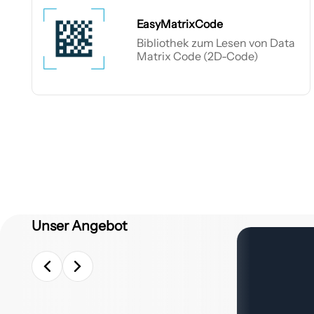
EasyMatrixCode
Bibliothek zum Lesen von Data
Matrix Code (2D-Code)
EasyMatrixCode
Unser Angebot