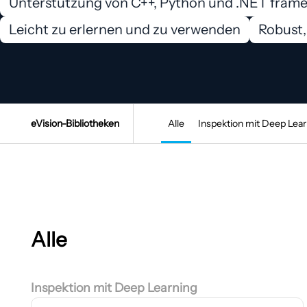
Unterstützung von C++, Python und .NET frame
Leicht zu erlernen und zu verwenden
Robust,
eVision-Bibliotheken
Alle
Inspektion mit Deep Lear
Alle
Inspektion mit Deep Learning