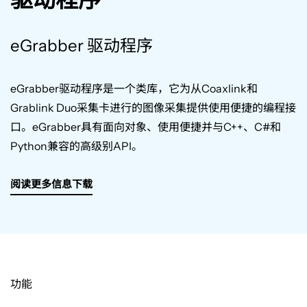
eGrabber 驱动程序
eGrabber
驱动程序是一个类库，它为从
Coaxlink
和
Grablink Duo
采集卡进行的图像采集提供使用便捷的编程接
口。
eGrabber
具有面向对象、使用便捷并与
C++
、
C#
和
Python
兼容的高级别
API
。
阅读更多信息
下载
功能