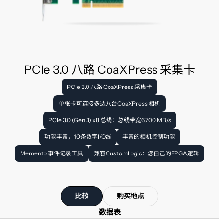
PCIe 3.0 八路 CoaXPress 采集卡
PCIe 3.0 八路 CoaXPress 采集卡
单张卡可连接多达八台CoaXPress 相机
PCIe 3.0 (Gen 3) x8 总线：总线带宽6,700 MB/s
功能丰富，10条数字I/O线
丰富的相机控制功能
Memento 事件记录工具
兼容CustomLogic：您自己的FPGA逻辑
比较
购买地点
数据表