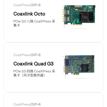
看
CoaXPress
CXP-6
产
品
Coaxlink Octo
PCIe 3.0 八路 CoaXPress 采
集卡
查
看
CoaXPress
CXP-6
产
品
Coaxlink Quad G3
PCIe 3.0 四路 CoaXPress 采
集卡（风冷型散热器）
查
看
CoaXPress
CXP-6
产