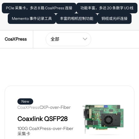
PCIe 采集卡，多达 8 路 CoaXPress 连接
功能丰富，多达 20 条数字 I/O 线
Memento 事件记录工具
丰富的相机控制功能
铜缆或光纤连接
CoaXPress
查
看
New
产
CoaXPress
CXP-over-Fiber
品
Coaxlink QSFP28
100G CoaXPress-over-Fiber
采集卡