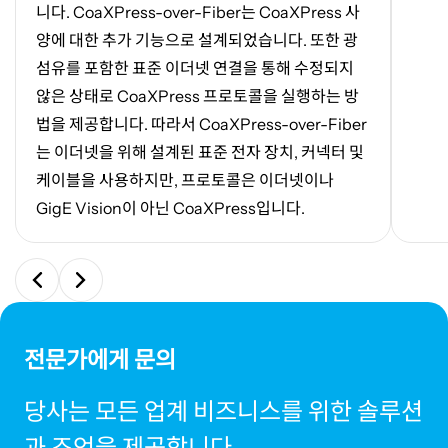
니다
. CoaXPress-over-Fiber
는
CoaXPress
사
양에 대한 추가 기능으로 설계되었습니다
.
또한 광
섬유를 포함한 표준 이더넷 연결을 통해 수정되지
않은 상태로
CoaXPress
프로토콜을 실행하는 방
법을 제공합니다
.
따라서
CoaXPress-over-Fiber
는 이더넷을 위해 설계된 표준 전자 장치
,
커넥터 및
케이블을 사용하지만
,
프로토콜은 이더넷이나
GigE Vision
이 아닌
CoaXPress
입니다
.
전문가에게 문의
당사는 모든 업계 비즈니스를 위한 솔루션
과 조언을 제공합니다.