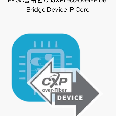
FPGA를 위한 CoaXPress-over-Fiber
Bridge Device IP Core