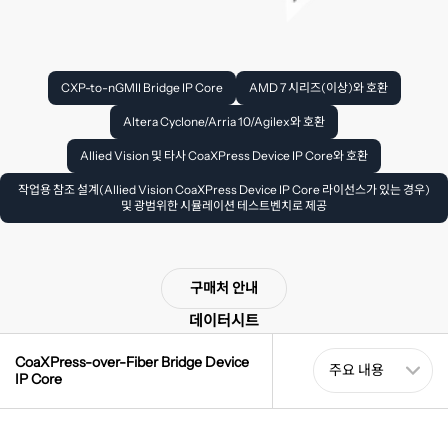
CXP-to-nGMII Bridge IP Core
AMD 7 시리즈(이상)와 호환
Altera Cyclone/Arria 10/Agilex와 호환
Allied Vision 및 타사 CoaXPress Device IP Core와 호환
작업용 참조 설계(Allied Vision CoaXPress Device IP Core 라이선스가 있는 경우)
및 광범위한 시뮬레이션 테스트벤치로 제공
구매처 안내
데이터시트
CoaXPress-over-Fiber Bridge Device
IP Core