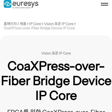
홈페이지
제품
IP Core
Vision 표준 IP Core
CoaXPress-over-Fiber Bridge Device IP Core
Vision 표준 IP Core
CoaXPress-over-
Fiber Bridge Device
IP Core