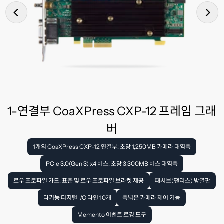
1-연결부 CoaXPress CXP-12 프레임 그래
버
1개의 CoaXPress CXP-12 연결부: 초당 1,250MB 카메라 대역폭
PCIe 3.0(Gen 3) x4 버스: 초당 3,300MB 버스 대역폭
로우 프로파일 카드. 표준 및 로우 프로파일 브라켓 제공
패시브(팬리스) 방열판
다기능 디지털 I/O 라인 10개
폭넓은 카메라 제어 기능
Memento 이벤트 로깅 도구