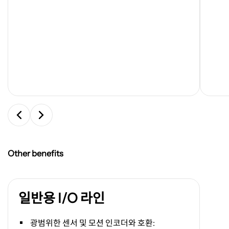
기
기
Other benefits
일반용 I/O 라인
광범위한 센서 및 모션 인코더와 호환
: