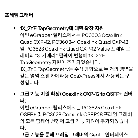
프레임 그래버
1X_2YE TapGeometry에 대한 확장 지원
이번 eGrabber 릴리스에서는 PC3603 Coaxlink
Quad CXP-12, PC3603-4 Coaxlink Quad CXP-12
및 PC3623 Coaxlink Quad CXP-12 Value 프레임 그
래버의 “3-카메라” 펌웨어 변형에 1X_2YE
TapGeometry 지원이 추가되었습니다.
1X_2YE TapGeometry는 수직 방향으로 두 개의 영역을
갖는 영역 스캔 카메라용 CoaXPress에서 사용되는 구
성입니다.
고급 기능 지원 확장(Coaxlink CXP-12 to QSFP+ 컨버
터)
이번 eGrabber 릴리스에서는 PC3625 Coaxlink
QSFP+ 및 PC3628 Coaxlink QSFP28 프레임 그래버
의 모든 펌웨어 변형에 고급 기능 지원이 추가되었습니
다.
고급 기능을 통해 프레임 그래버의 GenTL 인터페이스