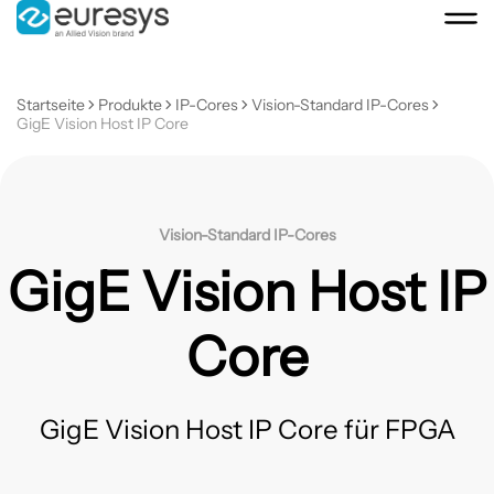
Startseite
Produkte
IP-Cores
Vision-Standard IP-Cores
GigE Vision Host IP Core
Vision-Standard IP-Cores
GigE Vision Host IP
Core
GigE Vision Host IP Core für FPGA