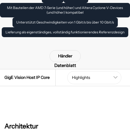
Mit Bauteilen der AMD 7-Serie (und höher) und Altera Cyclone V-Devices
(und höher) kompatibel
Unterstützt Geschwindigkeiten von 1 Gbit/s bis über 10 Gbit/s
Lieferung als eigenständiges, vollständig funktionierendes Referenzdesign
Händler
Datenblatt
GigE Vision Host IP Core
Architektur