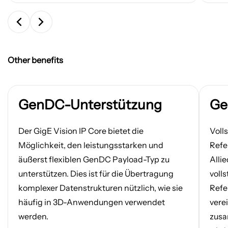
Other benefits
GenDC-Unterstützung
Ge
Der GigE Vision IP Core bietet die
Voll
Möglichkeit, den leistungsstarken und
Refe
äußerst flexiblen GenDC Payload-Typ zu
Alli
unterstützen. Dies ist für die Übertragung
voll
komplexer Datenstrukturen nützlich, wie sie
Refe
häufig in 3D-Anwendungen verwendet
vere
werden.
zusa