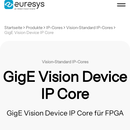
Startseite
Produkte
IP-Cores
Vision-Standard IP-Cores
GigE Vision Device IP Core
Vision-Standard IP-Cores
GigE Vision Device
IP Core
GigE Vision Device IP Core für FPGA