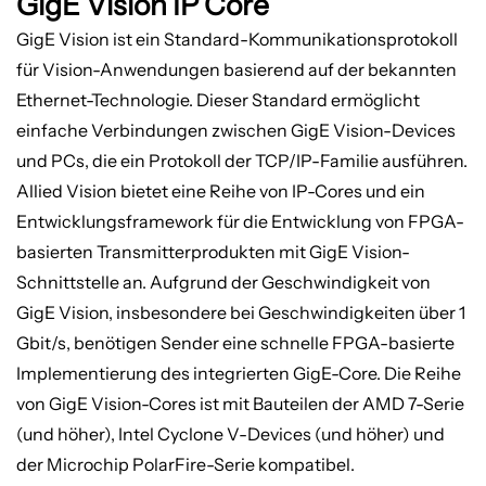
GigE Vision IP Core
GigE Vision ist ein Standard-Kommunikationsprotokoll
für Vision-Anwendungen basierend auf der bekannten
Ethernet-Technologie. Dieser Standard ermöglicht
einfache Verbindungen zwischen GigE Vision-Devices
und PCs, die ein Protokoll der TCP/IP-Familie ausführen.
Allied Vision bietet eine Reihe von IP-Cores und ein
Entwicklungsframework für die Entwicklung von FPGA-
basierten Transmitterprodukten mit GigE Vision-
Schnittstelle an. Aufgrund der Geschwindigkeit von
GigE Vision, insbesondere bei Geschwindigkeiten über 1
Gbit/s, benötigen Sender eine schnelle FPGA-basierte
Implementierung des integrierten GigE-Core. Die Reihe
von GigE Vision-Cores ist mit Bauteilen der AMD 7-Serie
(und höher), Intel Cyclone V-Devices (und höher) und
der Microchip PolarFire-Serie kompatibel.