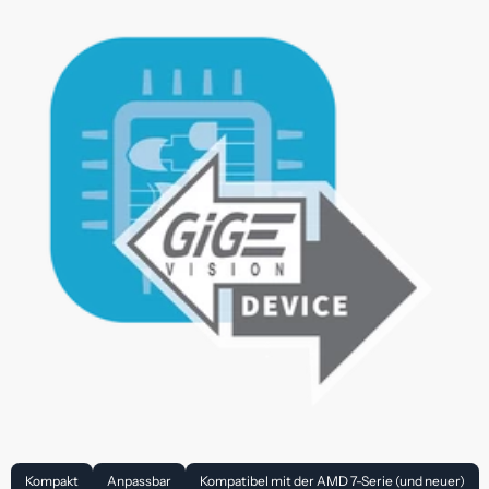
Kompakt
Anpassbar
Kompatibel mit der AMD 7-Serie (und neuer)