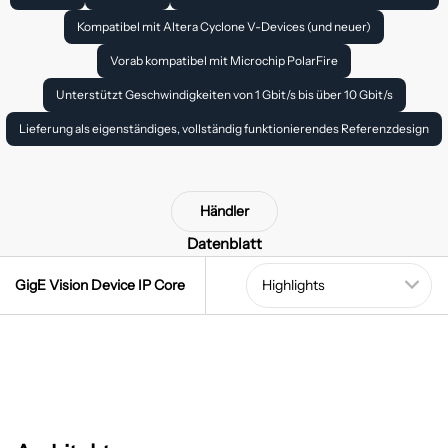
Kompatibel mit Altera Cyclone V-Devices (und neuer)
Vorab kompatibel mit Microchip PolarFire
Unterstützt Geschwindigkeiten von 1 Gbit/s bis über 10 Gbit/s
Lieferung als eigenständiges, vollständig funktionierendes Referenzdesign
Händler
Datenblatt
GigE Vision Device IP Core