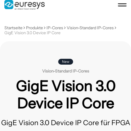
Startseite
Produkte
IP-Cores
Vision-Standard IP-Cores
GigE Vision 3.0 Device IP Core
New
Vision-Standard IP-Cores
GigE Vision 3.0
Device IP Core
GigE Vision 3.0 Device IP Core für FPGA