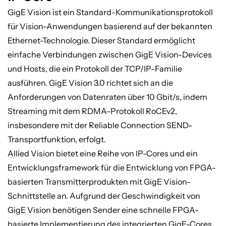
GigE Vision ist ein Standard-Kommunikationsprotokoll
für Vision-Anwendungen basierend auf der bekannten
Ethernet-Technologie. Dieser Standard ermöglicht
einfache Verbindungen zwischen GigE Vision-Devices
und Hosts, die ein Protokoll der TCP/IP-Familie
ausführen. GigE Vision 3.0 richtet sich an die
Anforderungen von Datenraten über 10 Gbit/s, indem
Streaming mit dem RDMA-Protokoll RoCEv2,
insbesondere mit der Reliable Connection SEND-
Transportfunktion, erfolgt.
Allied Vision bietet eine Reihe von IP-Cores und ein
Entwicklungsframework für die Entwicklung von FPGA-
basierten Transmitterprodukten mit GigE Vision-
Schnittstelle an. Aufgrund der Geschwindigkeit von
GigE Vision benötigen Sender eine schnelle FPGA-
basierte Implementierung des integrierten GigE-Cores.