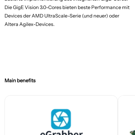
Die GigE Vision 3.0-Cores bieten beste Performance mit
Devices der AMD UltraScale-Serie (und neuer) oder
Altera Agilex-Devices.
Main benefits