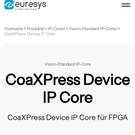
Startseite
Produkte
IP-Cores
Vision-Standard IP-Cores
CoaXPress Device IP Core
Vision-Standard IP-Core
CoaXPress Device
IP Core
CoaXPress Device IP Core für FPGA