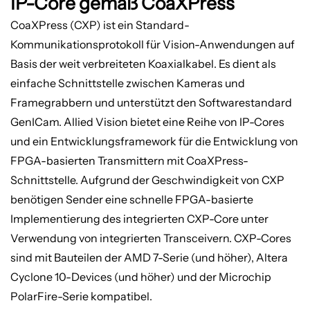
IP-Core gemäß CoaXPress
CoaXPress (CXP) ist ein Standard-
Kommunikationsprotokoll für Vision-Anwendungen auf
Basis der weit verbreiteten Koaxialkabel. Es dient als
einfache Schnittstelle zwischen Kameras und
Framegrabbern und unterstützt den Softwarestandard
GenICam. Allied Vision bietet eine Reihe von IP-Cores
und ein Entwicklungsframework für die Entwicklung von
FPGA-basierten Transmittern mit CoaXPress-
Schnittstelle. Aufgrund der Geschwindigkeit von CXP
benötigen Sender eine schnelle FPGA-basierte
Implementierung des integrierten CXP-Core unter
Verwendung von integrierten Transceivern. CXP-Cores
sind mit Bauteilen der AMD 7-Serie (und höher), Altera
Cyclone 10-Devices (und höher) und der Microchip
PolarFire-Serie kompatibel.