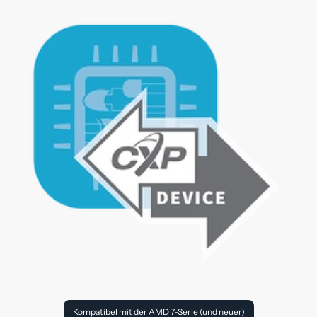
Kompatibel mit der AMD 7-Serie (und neuer)