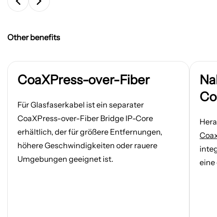
Other benefits
CoaXPress-over-Fiber
Na
Co
Für Glasfaserkabel ist ein separater
CoaXPress-over-Fiber Bridge IP-Core
Hera
erhältlich, der für größere Entfernungen,
Coax
höhere Geschwindigkeiten oder rauere
inte
Umgebungen geeignet ist.
eine 