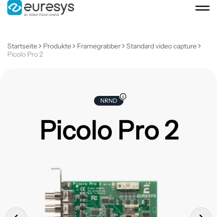
Startseite
Produkte
Framegrabber
Standard video capture
Picolo Pro 2
NRND
Picolo Pro 2