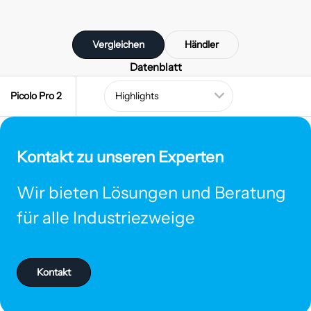
Vergleichen
Händler
Datenblatt
Picolo Pro 2
Kontakt zu unseren Experten
Wir bieten Lösungen und Beratung
für alle Industriezweige
Kontakt