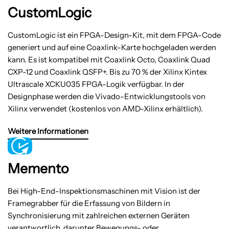
CustomLogic
CustomLogic ist ein FPGA-Design-Kit, mit dem FPGA-Code
generiert und auf eine Coaxlink-Karte hochgeladen werden
kann. Es ist kompatibel mit Coaxlink Octo, Coaxlink Quad
CXP-12 und Coaxlink QSFP+. Bis zu 70 % der Xilinx Kintex
Ultrascale XCKU035 FPGA-Logik verfügbar. In der
Designphase werden die Vivado-Entwicklungstools von
Xilinx verwendet (kostenlos von AMD-Xilinx erhältlich).
Weitere Informationen
Memento
Bei High-End-Inspektionsmaschinen mit Vision ist der
Framegrabber für die Erfassung von Bildern in
Synchronisierung mit zahlreichen externen Geräten
verantwortlich, darunter Bewegungs- oder