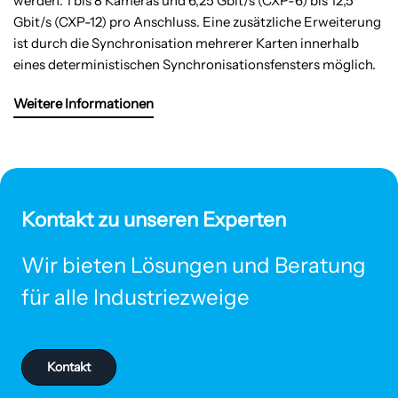
werden: 1 bis 8 Kameras und 6,25 Gbit/s (CXP-6) bis 12,5
Gbit/s (CXP-12) pro Anschluss. Eine zusätzliche Erweiterung
ist durch die Synchronisation mehrerer Karten innerhalb
eines deterministischen Synchronisationsfensters möglich.
Weitere Informationen
Kontakt zu unseren Experten
Wir bieten Lösungen und Beratung
für alle Industriezweige
Kontakt