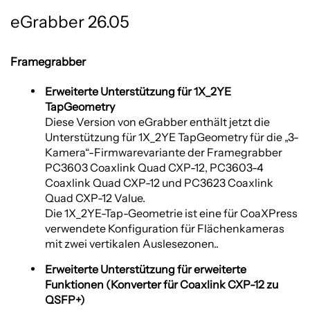
eGrabber 26.05
Framegrabber
Erweiterte Unterstützung für 1X_2YE
TapGeometry
Diese Version von eGrabber enthält jetzt die
Unterstützung für 1X_2YE TapGeometry für die „3-
Kamera“-Firmwarevariante der Framegrabber
PC3603 Coaxlink Quad CXP-12, PC3603-4
Coaxlink Quad CXP-12 und PC3623 Coaxlink
Quad CXP-12 Value.
Die 1X_2YE-Tap-Geometrie ist eine für CoaXPress
verwendete Konfiguration für Flächenkameras
mit zwei vertikalen Auslesezonen..
Erweiterte Unterstützung für erweiterte
Funktionen (Konverter für Coaxlink CXP-12 zu
QSFP+)