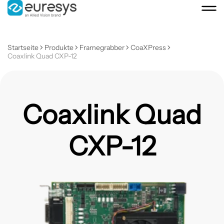
Startseite
Produkte
Framegrabber
CoaXPress
Coaxlink Quad CXP-12
Coaxlink Quad
CXP-12