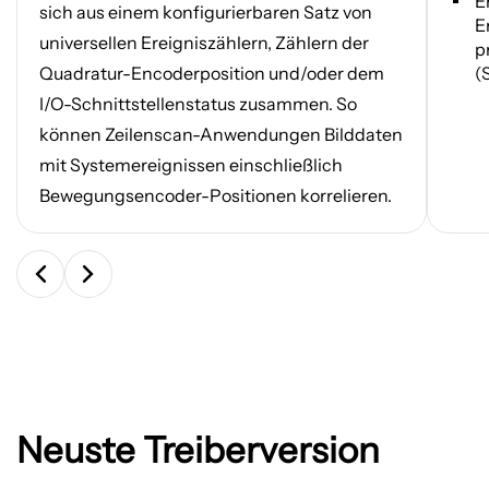
E
sich aus einem konfigurierbaren Satz von
E
universellen Ereigniszählern, Zählern der
p
Quadratur-Encoderposition und/oder dem
(
I/O-Schnittstellenstatus zusammen. So
können Zeilenscan-Anwendungen Bilddaten
mit Systemereignissen einschließlich
Bewegungsencoder-Positionen korrelieren.
Neuste Treiberversion