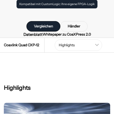
Kompatibel mit CustomLogic: Ihre eigene FPGA-Logik
Vergleichen
Händler
Datenblatt
Whitepaper zu CoaXPress 2.0
Coaxlink Quad CXP-12
Highlights