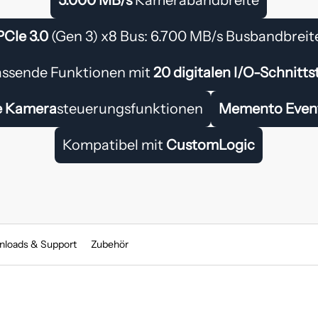
PCIe 3.0
(Gen 3) x8 Bus: 6.700 MB/s Busbandbreit
ssende Funktionen mit
20 digitalen I/O-Schnitts
e Kamera
steuerungsfunktionen
Memento Even
Kompatibel mit
CustomLogic
loads & Support
Zubehör