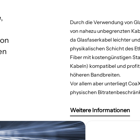
,
Durch die Verwendung von Gla
von nahezu unbegrenzten Kabe
ion
da Glasfaserkabel leichter un
physikalischen Schicht des Et
en
Fiber mit kostengünstigen S
Kabeln) kompatibel und profit
höheren Bandbreiten.
Vor allem aber unterliegt Co
physischen Bitratenbeschrän
Weitere Informationen