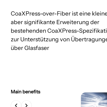
CoaXPress-over-Fiber ist eine kleine
aber signifikante Erweiterung der
bestehenden CoaXPress-Spezifikat
zur Unterstützung von Übertragung
über Glasfaser
Main benefits