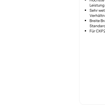
Leistung
Sehr wet
Verhältn
Breite B
Standard
Für CXP2