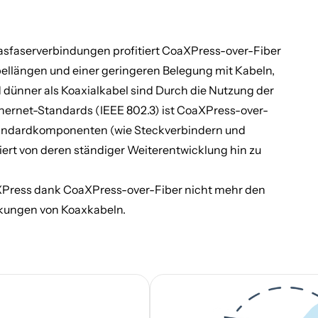
sfaserverbindungen profitiert CoaXPress-over-Fiber
llängen und einer geringeren Belegung mit Kabeln,
d dünner als Koaxialkabel sind Durch die Nutzung der
hernet-Standards (IEEE 802.3) ist CoaXPress-over-
tandardkomponenten (wie Steckverbindern und
iert von deren ständiger Weiterentwicklung hin zu
aXPress dank CoaXPress-over-Fiber nicht mehr den
kungen von Koaxkabeln.