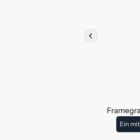
Framegra
Ein mi