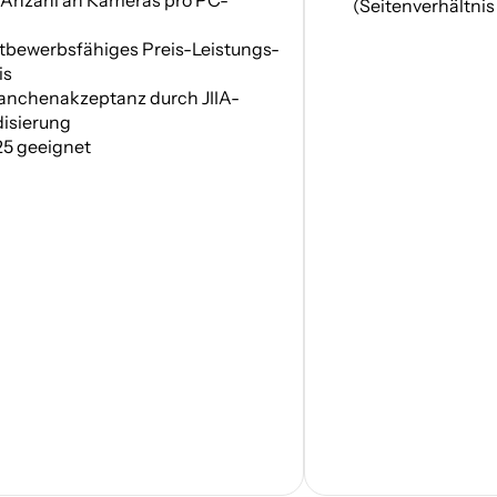
(Seitenverhältnis 
tbewerbsfähiges Preis-Leistungs-
is
ranchenakzeptanz durch JIIA-
isierung
5 geeignet