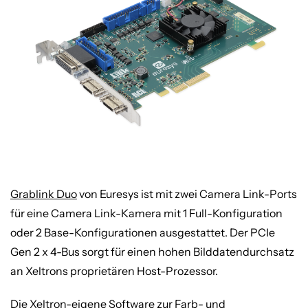
Grablink Duo
von Euresys ist mit zwei Camera Link-Ports
für eine Camera Link-Kamera mit 1 Full-Konfiguration
oder 2 Base-Konfigurationen ausgestattet. Der PCIe
Gen 2 x 4-Bus sorgt für einen hohen Bilddatendurchsatz
an Xeltrons proprietären Host-Prozessor.
Die Xeltron-eigene Software zur Farb- und