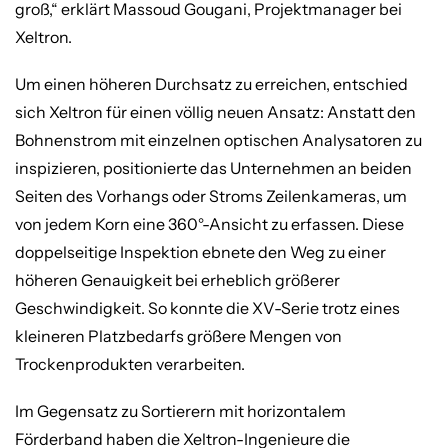
groß,“ erklärt Massoud Gougani, Projektmanager bei
Xeltron.
Um einen höheren Durchsatz zu erreichen, entschied
sich Xeltron für einen völlig neuen Ansatz: Anstatt den
Bohnenstrom mit einzelnen optischen Analysatoren zu
inspizieren, positionierte das Unternehmen an beiden
Seiten des Vorhangs oder Stroms Zeilenkameras, um
von jedem Korn eine 360°-Ansicht zu erfassen. Diese
doppelseitige Inspektion ebnete den Weg zu einer
höheren Genauigkeit bei erheblich größerer
Geschwindigkeit. So konnte die XV-Serie trotz eines
kleineren Platzbedarfs größere Mengen von
Trockenprodukten verarbeiten.
Im Gegensatz zu Sortierern mit horizontalem
Förderband haben die Xeltron-Ingenieure die