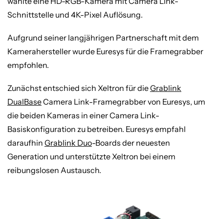
wählte eine HD-RGB-Kamera mit Camera Link-
Schnittstelle und 4K-Pixel Auflösung.
Aufgrund seiner langjährigen Partnerschaft mit dem
Kamerahersteller wurde Euresys für die Framegrabber
empfohlen.
Zunächst entschied sich Xeltron für die
Grablink
DualBase
Camera Link-Framegrabber von Euresys, um
die beiden Kameras in einer Camera Link-
Basiskonfiguration zu betreiben. Euresys empfahl
daraufhin
Grablink Duo
-Boards der neuesten
Generation und unterstützte Xeltron bei einem
reibungslosen Austausch.