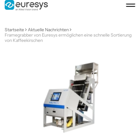
Startseite
Aktuelle Nachrichten
Framegrabber von Euresys ermöglichen eine schnelle Sortierung
von Kaffeekirschen
Framegrabber
von
Euresys
ermöglichen
eine