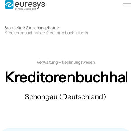
Startseite
Stellenangebote
Kreditorenbuchhalter/Kreditorenbuchhalterin
Verwaltung – Rechnungswesen
Kreditorenbuchhal
Schongau (Deutschland)