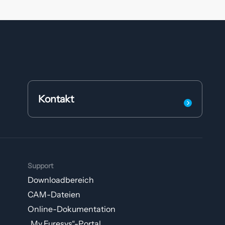
Kontakt
Support
Downloadbereich
CAM-Dateien
Online-Dokumentation
„My Euresys“-Portal