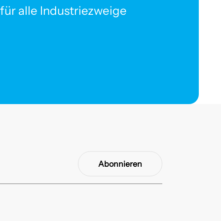
ür alle Industriezweige
Abonnieren