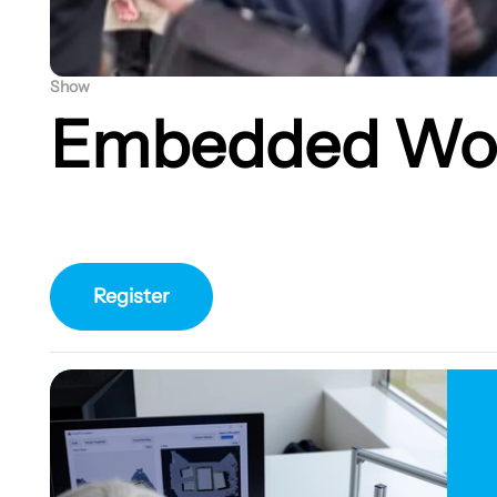
Show
Embedded Wo
Register