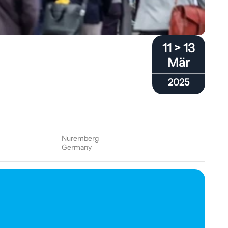
11 > 13
Mär
2025
Nuremberg
Germany