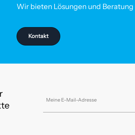
Wir bieten Lösungen und Beratung f
Kontakt
r
kte