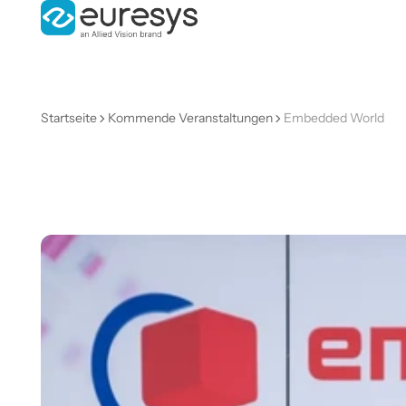
Startseite
Kommende Veranstaltungen
Embedded World
Embedded
World