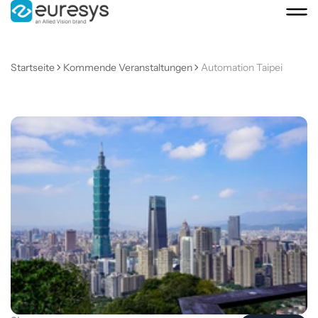
Startseite
Kommende Veranstaltungen
Automation Taipei
Automation
Taipei