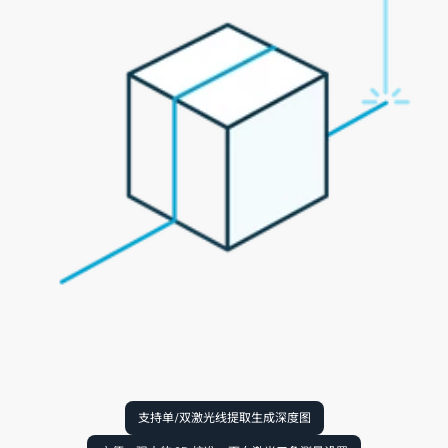
支持单/双激光线提取生成深度图