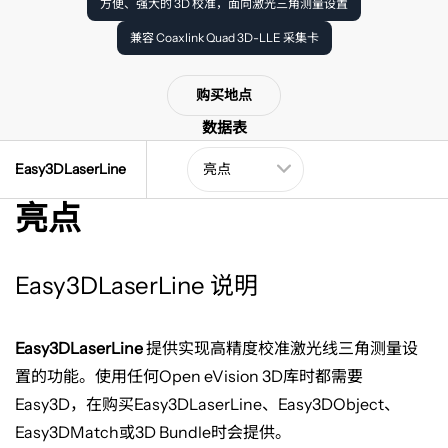
方便、强大的 3D 校准，面向激光三角测量设置
兼容 Coaxlink Quad 3D-LLE 采集卡
购买地点
数据表
Easy3DLaserLine
亮点
Easy3DLaserLine 说明
Easy3DLaserLine
提供实现高精度校准激光线三角测量设
置的功能。使用任何
Open eVision 3D
库时都需要
Easy3D
，在购买
Easy3DLaserLine
、
Easy3DObject
、
Easy3DMatch
或
3D Bundle
时会提供。