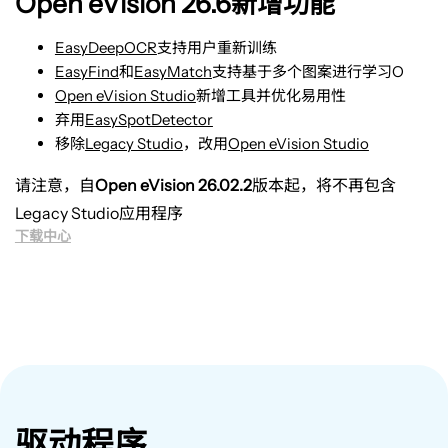
Open eVision 26.6新增功能
EasyDeepOCR
支持用户重新训练
EasyFind
和
EasyMatch
支持基于多个图案进行学习
O
Open eVision Studio
新增工具并优化易用性
弃用
EasySpotDetector
移除
Legacy Studio
，改用
Open eVision Studio
请注意，自
Open eVision 26.02.2
版本起，将不再包含
Legacy Studio应用程序
下载中心
驱动程序