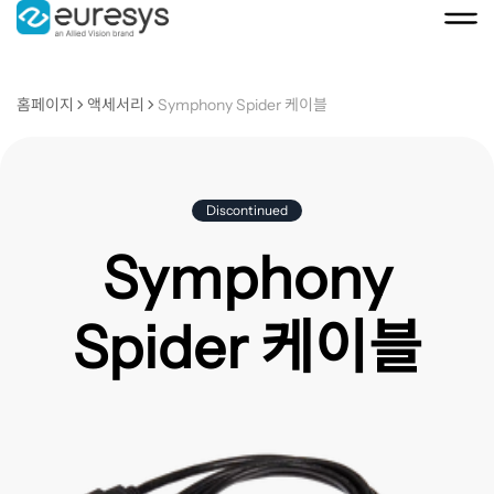
홈페이지
액세서리
Symphony Spider 케이블
Discontinued
Symphony
Spider 케이블