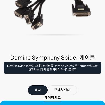
Domino Symphony Spider 케이블
Domino Symphony의 브래킷 커넥터를 Domino Melody 및 Harmony 보드와
호환되는 4개의 15핀 카메라 커넥터로 분할
비교
구매처 안내
데이터시트