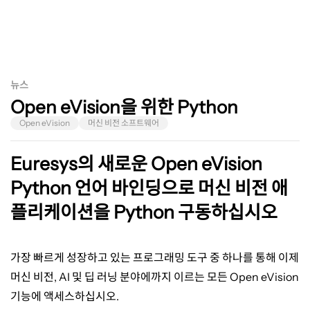
Python
뉴스
Open eVision을 위한 Python
Open eVision
머신 비전 소프트웨어
Euresys의 새로운 Open eVision
Python 언어 바인딩으로 머신 비전 애
플리케이션을 Python 구동하십시오
가장 빠르게 성장하고 있는 프로그래밍 도구 중 하나를 통해 이제
머신 비전
, AI
및 딥 러닝 분야에까지 이르는 모든
Open eVision
기능에 액세스하십시오
.