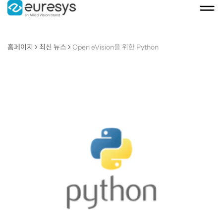
홈페이지
최신 뉴스
Open eVision을 위한 Python
Open
eVision
을
위
한