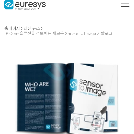
홈페이지
최신 뉴스
IP Core 솔루션을 선보이는 새로운 Sensor to Image 카탈로그
IP
Core
솔
루
션