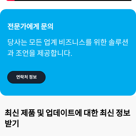
되
다
전문가에게 문의
당사는 모든 업계 비즈니스를 위한 솔루션
과 조언을 제공합니다.
연락처 정보
최신 제품 및 업데이트에 대한 최신 정보
받기