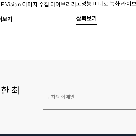
고성능 비디오 녹화 라이
gE Vision 이미지 수집 라이브러리
살펴보기
펴보기
한 최