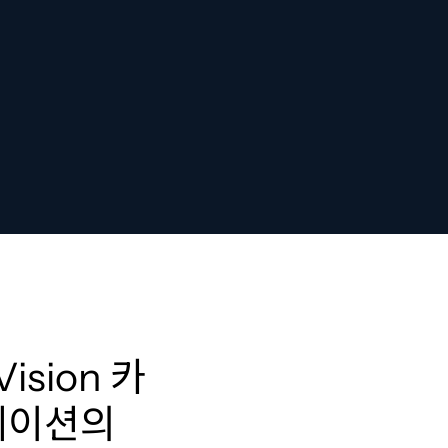
Vision 카
케이션의