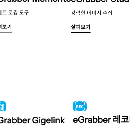
벤트 로깅 도구
강력한 이미지 수집
펴보기
살펴보기
eGrabber 레
Grabber Gigelink