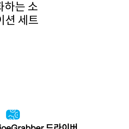
화하는 소
이션 세트
io
eGrabber 드라이버