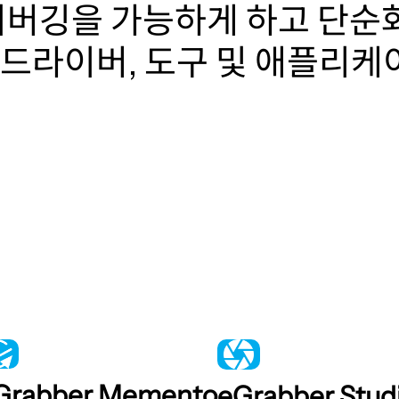
디버깅을 가능하게 하고 단순
드라이버, 도구 및 애플리케
Grabber Memento
eGrabber Stud