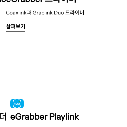
Coaxlink과 Grablink Duo 드라이버
살펴보기
eGrabber Playlink
코더