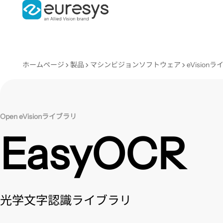
ホームページ
製品
マシンビジョンソフトウェア
eVision
Open eVisionライブラリ
EasyOCR
光学文字認識ライブラリ