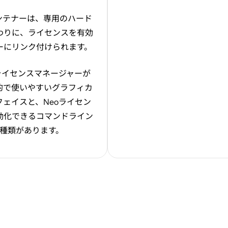
ンテナーは、専用のハード
わりに、ライセンスを有効
ーにリンク付けられます。
ライセンスマネージャーが
的で使いやすいグラフィカ
フェイスと、
Neo
ライセン
動化できるコマンドライン
種類があります。