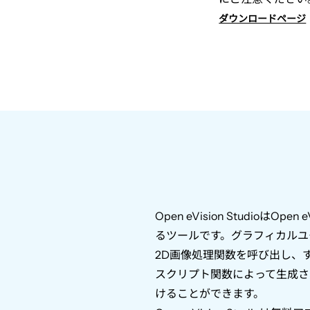
ダウンロードページ
Open eVision Studio
は
Open e
るツールです。グラフィカルユ
2D
画像処理関数を呼び出し、
スクリプト関数によって生成さ
けることができます。