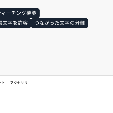
ティーチング機能
損文字を許容
つながった文字の分離
ート
アクセサリ