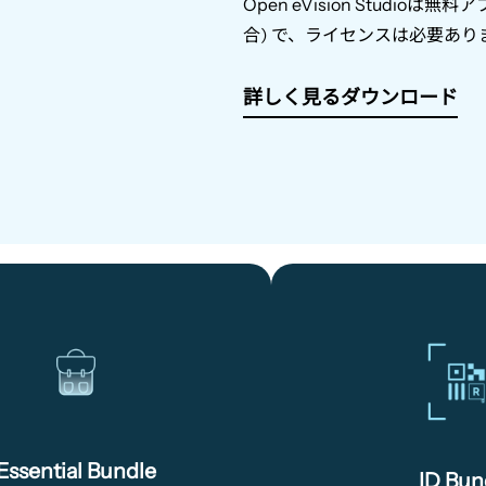
Open eVision Studio
は無料ア
合
)
で、ライセンスは必要あり
詳しく見る
ダウンロード
Essential
ID
Bundle
Bu
Essential Bundle
ID Bun