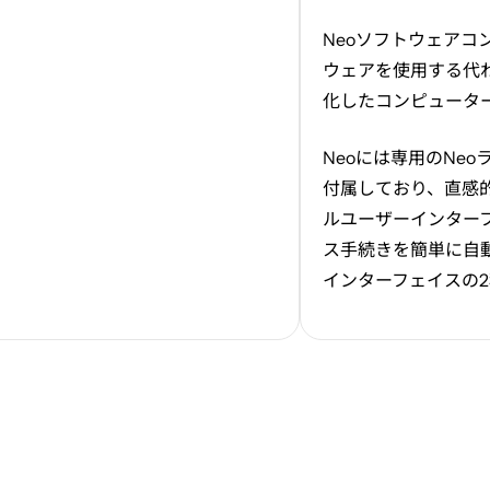
Neo
ソフトウェアコ
ウェアを使用する代
化したコンピュータ
Neo
には専用の
Neo
付属しており、直感
ルユーザーインター
ス手続きを簡単に自
インターフェイスの
2