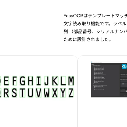
EasyOCRはテンプレート
文字読み取り機能です。ラベル
列 （部品番号、シリアルナン
ために設計されました。
画