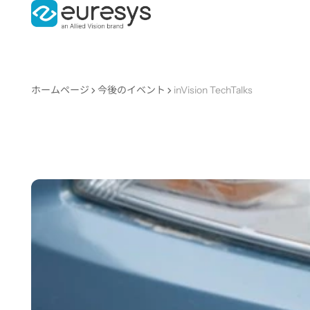
ホームページ
今後のイベント
inVision TechTalks
inVision
TechTalks