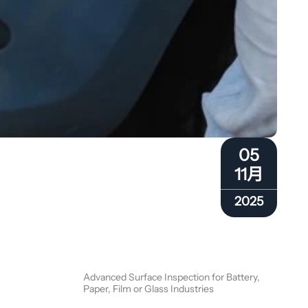
05
11月
2025
Advanced Surface Inspection for Battery,
Paper, Film or Glass Industries