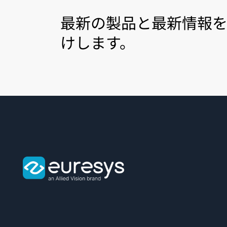
最新の製品と最新情報
けします。
Euresys
logo