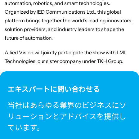
automation, robotics, and smart technologies.
Organized by IED Communications Ltd., this global
platform brings together the world’s leading innovators,
solution providers, and industry leaders to shape the
future of automation.
Allied Vision will jointly participate the show with LMI
Technologies, our sister company under TKH Group.
エキスパートに問い合わせる
当社はあらゆる業界のビジネスにソ
リューションとアドバイスを提供し
ています。