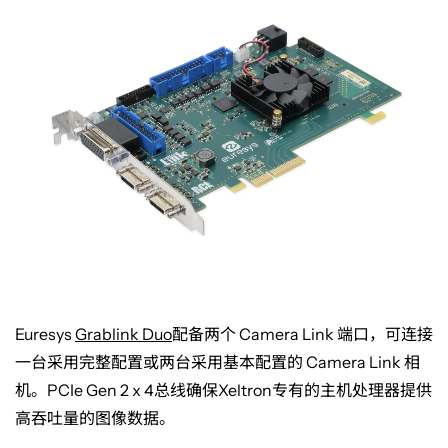
Euresys
Grablink Duo
配备两个
Camera Link
端口，可连接
一台采用完整配置或两台采用基本配置的
Camera Link
相
机。
PCIe Gen 2 x 4
总线确保
Xeltron
专有的主机处理器提供
高吞吐量的图像数据。