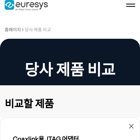
홈페이지
당사 제품 비교
당사 제품 비교
비교할 제품
제
품
보
Coaxlink용 JTAG 어댑터