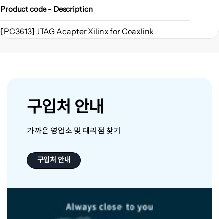
Product code - Description
[PC3613] JTAG Adapter Xilinx for Coaxlink
구입처 안내
가까운 영업소 및 대리점 찾기
구입처 안내