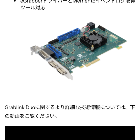
eGrabber
ドライバーと
Memento
イベントログ取得
ツール対応
Grablink Duo
に関するより詳細な技術情報については、下
の動画をご覧ください。