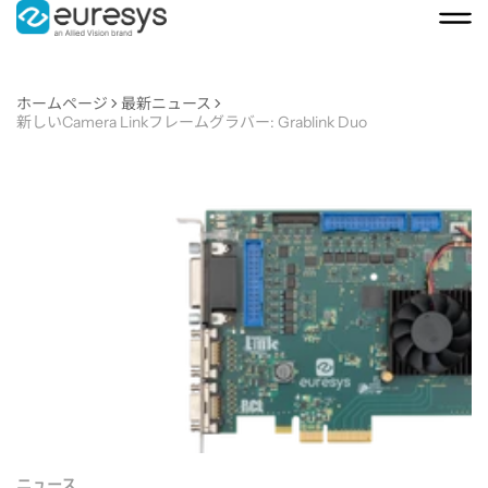
ホームページ
最新ニュース
新しいCamera Linkフレームグラバー: Grablink Duo
新
し
い
Camera
Link
ニュース