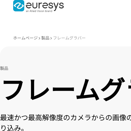
ホームページ
製品
フレームグラバー
製品
フレームグ
最速かつ最高解像度のカメラからの画像
り込み。