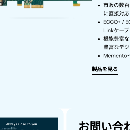
市販の数百
に直接対応
ECCO+ / 
Link
ケーブ
機能豊富な
豊富なデジ
Memento
製品を見る
お問い合