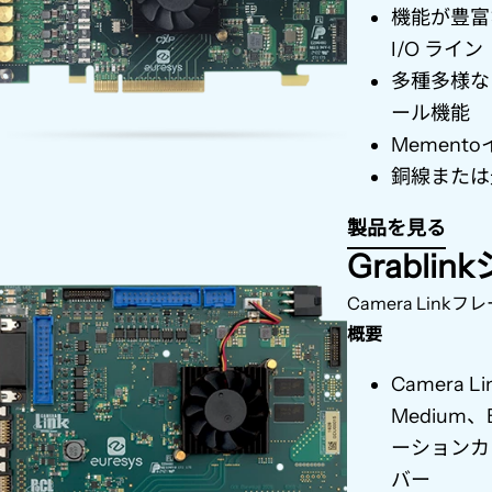
機能が豊富
I/O
ライン
多種多様な
ール機能
Memento
銅線または
製品を見る
Grabli
Camera Link
フレ
概要
Camera Li
Medium
、
ーションカ
バー