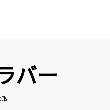
ラバー
の取