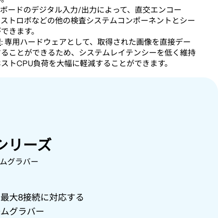
オンボードのデジタル入力/出力によって、直交エンコー
トストロボなどの他の検査システムコンポーネントとシー
ができます。
理
: 専用ハードウェアとして、取得された画像を直接デー
することができるため、システムレイテンシーを低く維持
ストCPU負荷を大幅に軽減することができます。
nkシリーズ
ムグラバー
s
最大
8
接続に対応する
ームグラバー