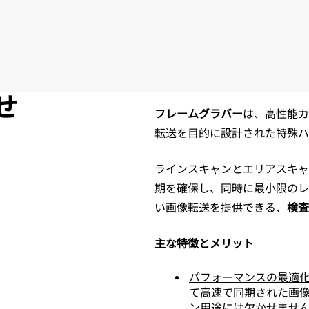
せ
フレームグラバー
は、高性能カ
転送を目的に設計された特殊ハ
ラインスキャンとエリアスキャ
期を確保し、同時に最小限のレ
い画像転送を提供できる、
検査
主な特徴とメリット
パフォーマンスの最適
て高速で同期された画
ン用途には欠かせませ