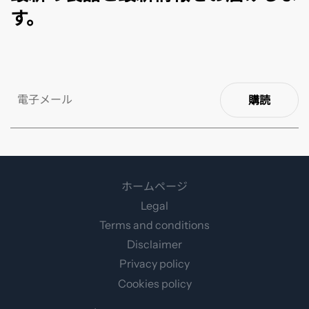
す。
購読
ホームページ
Legal
Terms and conditions
Disclaimer
Privacy policy
Cookies policy