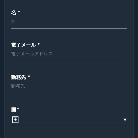
Required
名
Required
電子メール
Required
勤務先
国
国